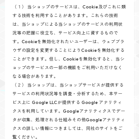
（１） 当ショップのサービスは、Cookie及びこれに類
する技術を利用することがあります。これらの技術
は、当ショップによる当ショップのサービスの利用状
況等の把握に役立ち、サービス向上に資するもので
す。Cookieを無効化されたいユーザーは、ウェブブラ
ウザの設定を変更することによりCookieを無効化する
ことができます。但し、Cookieを無効化すると、当シ
ョップのサービスの一部の機能をご利用いただけなく
なる場合があります。
（２） 当ショップは、当ショップサービスが提供する
サービスの利用状況等を調査・分析するため、本サー
ビス上に Google LLCが提供する Google アナリティ
クスを利用しています。Googleアナリティクスでデー
タが収集、処理される仕組みその他Googleアナリティ
クスの詳しい情報につきましては、同社のサイトをご
覧ください。