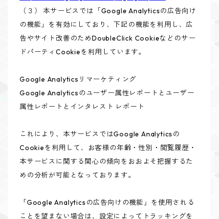
（３） 本サービスでは「Google Analyticsの広告向け
の機能」を有効にしており、下記の機能を利用し、広
告やサイト改善のためDoubleClick Cookieなどのサー
ドパーティCookieを利用しています。
Google Analyticsリマーケティング
Google Analyticsのユーザー属性レポートとユーザー
属性レポートとインタレスト レポート
これにより、本サービスではGoogle Analyticsの
Cookieを利用して、お客様の年齢・性別・閲覧履歴・
本サービスに関する関心の傾向をおおよそ把握するた
めの分析が可能となっております。
「Google Analyticsの広告向けの機能」を使用される
ことを望まない場合は、設定によってトラッキングを