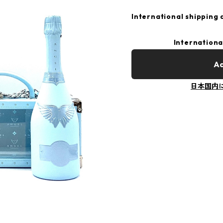
International shipping 
Internationa
Ad
日本国内