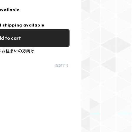
available
l shipping available
d to cart
にお住まいの方向け
通報する