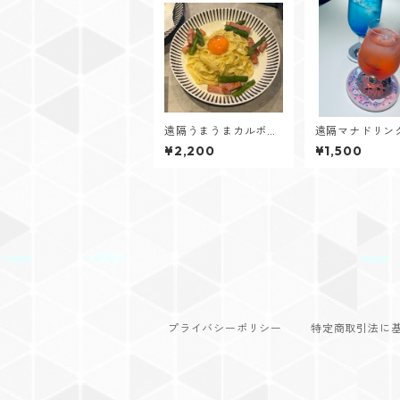
遠隔うまうまカルボナ
遠隔マナドリン
ーラ
¥2,200
¥1,500
プライバシーポリシー
特定商取引法に